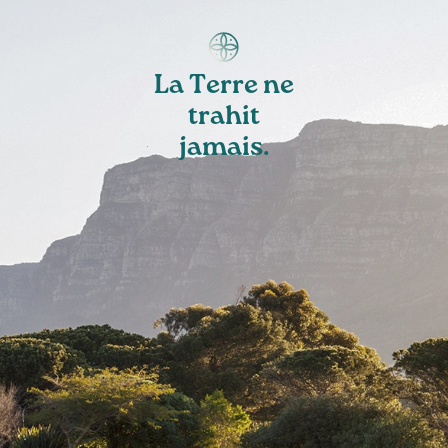
La Terre ne
trahit
jamais.