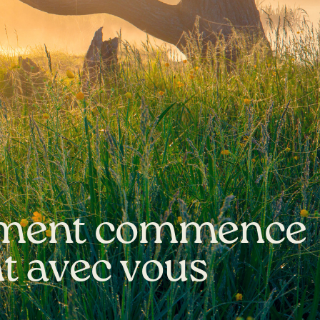
ement commence
t avec vous