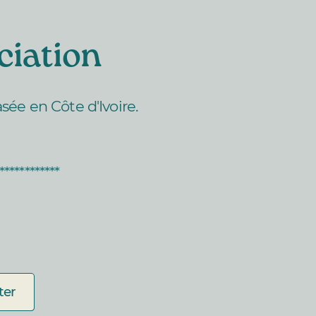
ciation
sée en Côte d'Ivoire.
************
ter