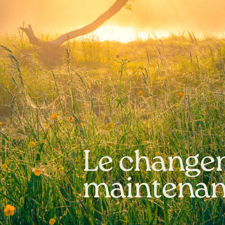
Le chang
maintenan